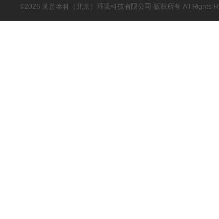
©2026 莱普泰科（北京）环境科技有限公司 版权所有 All Rights Res