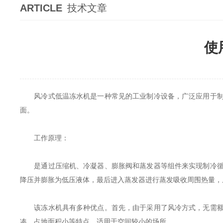
ARTICLE
技术文章
使
风冷式低温冻水机
是一种常见的工业制冷设备，广泛应用于
面。
工作原理：
是通过压缩机、冷凝器、膨胀阀和蒸发器等组件来实现制冷循环
降压并膨胀为低压液体，最后进入蒸发器进行蒸发吸收周围热量，
该冻水机具有多种优点。首先，由于采用了风冷方式，无需额外
凑、占地面积小等特点，适用于空间较小的场所。