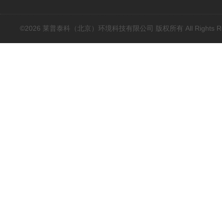
©2026 莱普泰科（北京）环境科技有限公司 版权所有 All Rights Res