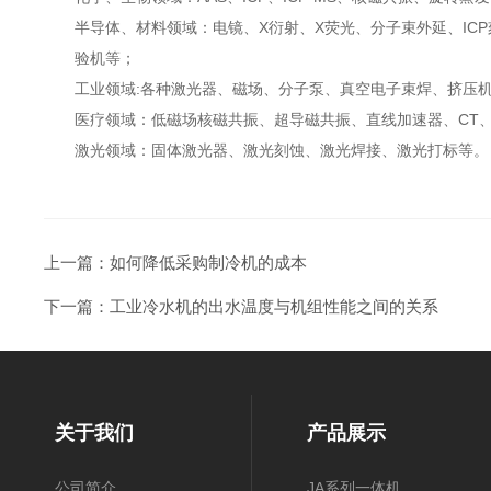
半导体、材料领域：电镜、X衍射、X荧光、分子束外延、ICP
验机等；
工业领域:各种激光器、磁场、分子泵、真空电子束焊、挤压机
医疗领域：低磁场核磁共振、超导磁共振、直线加速器、CT、
激光领域：固体激光器、激光刻蚀、激光焊接、激光打标等。
上一篇：
如何降低采购制冷机的成本
下一篇：
工业冷水机的出水温度与机组性能之间的关系
关于我们
产品展示
公司简介
JA系列一体机