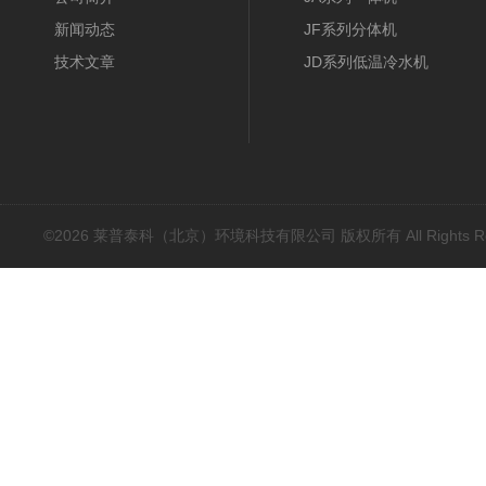
新闻动态
JF系列分体机
技术文章
JD系列低温冷水机
©2026 莱普泰科（北京）环境科技有限公司 版权所有 All Rights Res