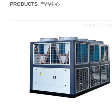
PRODUCTS
产品中心