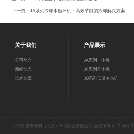
下一篇：
JA系列冷却水循环机：高效节能的冷却解决方案
关于我们
产品展示
公司简介
JA系列一体机
新闻动态
JF系列分体机
技术文章
JD系列低温冷水机
©2026 莱普泰科（北京）环境科技有限公司 版权所有 All Rights Res