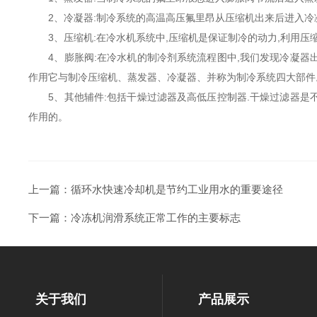
2、冷凝器:制冷系统的高温高压氟里昂从压缩机出来后进入冷凝
3、压缩机:在冷水机系统中,压缩机是保证制冷的动力,利用压缩
4、膨胀阀:在冷水机的制冷剂系统流程图中,我们发现冷凝器出
作用它与制冷压缩机、蒸发器、冷凝器、并称为制冷系统四大部件
5、其他辅件:包括干燥过滤器及高低压控制器.干燥过滤器是不
作用的。
上一篇：
循环水快速冷却机是节约工业用水的重要途径
下一篇：
冷冻机润滑系统正常工作的主要标志
关于我们
产品展示