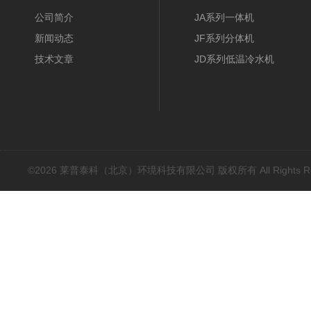
公司简介
JA系列一体机
新闻动态
JF系列分体机
技术文章
JD系列低温冷水机
©2026 莱普泰科（北京）环境科技有限公司 版权所有 All Rights Res