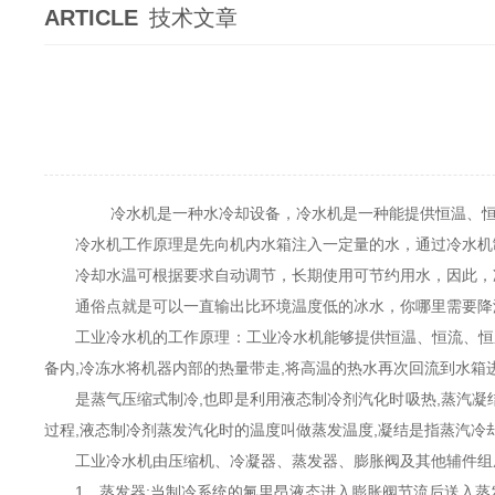
ARTICLE
技术文章
冷水机是一种水冷却设备，冷水机是一种能提供恒温、恒
冷水机工作原理是先向机内水箱注入一定量的水，通过冷水机制
冷却水温可根据要求自动调节，长期使用可节约用水，因此，
通俗点就是可以一直输出比环境温度低的冰水，你哪里需要降温
工业冷水机的工作原理：工业冷水机能够提供恒温、恒流、恒压
备内,冷冻水将机器内部的热量带走,将高温的热水再次回流到水箱
是蒸气压缩式制冷,也即是利用液态制冷剂汽化时吸热,蒸汽凝结
过程,液态制冷剂蒸发汽化时的温度叫做蒸发温度,凝结是指蒸汽冷
工业冷水机由压缩机、冷凝器、蒸发器、膨胀阀及其他辅件组
1、蒸发器:当制冷系统的氟里昂液态进入膨胀阀节流后送入蒸发