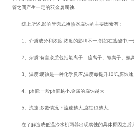
管之间产生一定的双金属腐蚀.
综上所述,影响管壳式换热器腐蚀的主要因素有：
1、介质成分和浓度:浓度的影响不一,例如在盐酸中,一般
2、杂质:有害杂质包括氯离子、硫离子、氰离子、氨离
3、温度:腐蚀是一种化学反应,温度每提升10℃,腐蚀速度
4、ph值:一般ph值越小,金属的腐蚀越大.
5、流速:多数情况下流速越大,腐蚀也越大.
在了解造成低温冷水机两器出现腐蚀的具体原因之后,可以