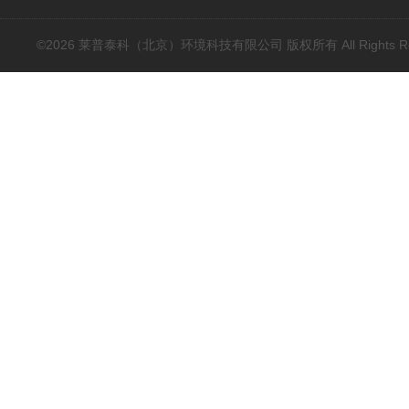
©2026 莱普泰科（北京）环境科技有限公司 版权所有 All Rights Res